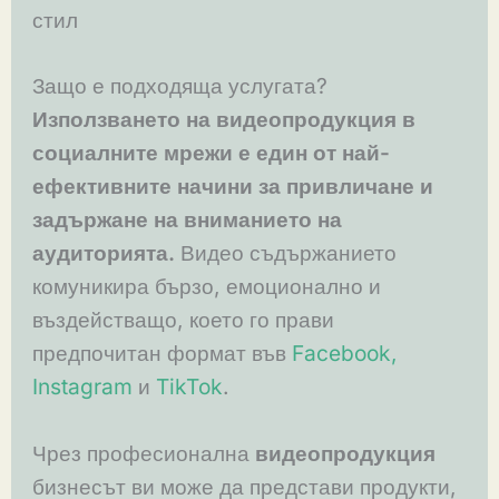
стил
Защо е подходяща услугата?
Използването на видеопродукция в
социалните мрежи е един от най-
ефективните начини за привличане и
задържане на вниманието на
аудиторията.
Видео съдържанието
комуникира бързо, емоционално и
въздействащо, което го прави
предпочитан формат във
Facebook,
Instagram
и
TikTok
.
Чрез професионална
видеопродукция
бизнесът ви може да представи продукти,