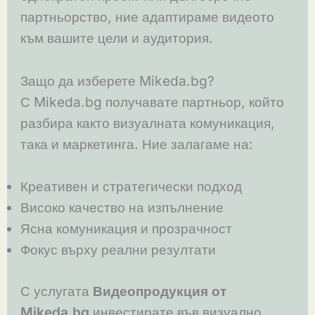
партньорство, ние адаптираме видеото
към вашите цели и аудитория.
Защо да изберете Mikeda.bg?
С Mikeda.bg получавате партньор, който
разбира както визуалната комуникация,
така и маркетинга. Ние залагаме на:
Креативен и стратегически подход
Високо качество на изпълнение
Ясна комуникация и прозрачност
Фокус върху реални резултати
С услугата
Видеопродукция от
Mikeda.bg
инвестирате във визуално