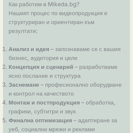
Как работим в Mikeda.bg?
Нашият процес по видеопродукция е
структуриран и ориентиран към
резултати:
Анализ и идея
– запознаваме се с вашия
бизнес, аудитория и цели
Концепция и сценарий
– разработваме
ясно послание и структура
Заснемане
– професионално оборудване
и контрол на качеството
Монтаж и постпродукция
– обработка,
графики, субтитри и звук
Финална оптимизация
– адаптиране за
уеб, социални мрежи и реклами