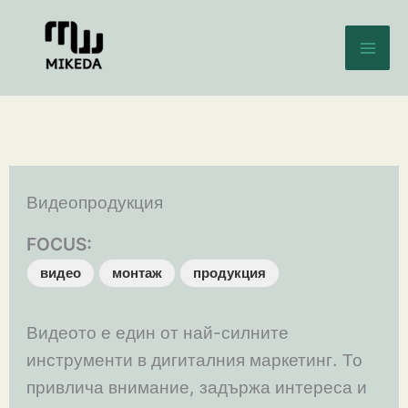
Skip
to
content
Видеопродукция
FOCUS:
видео
монтаж
продукция
Видеото е един от най-силните
инструменти в дигиталния маркетинг. То
привлича внимание, задържа интереса и