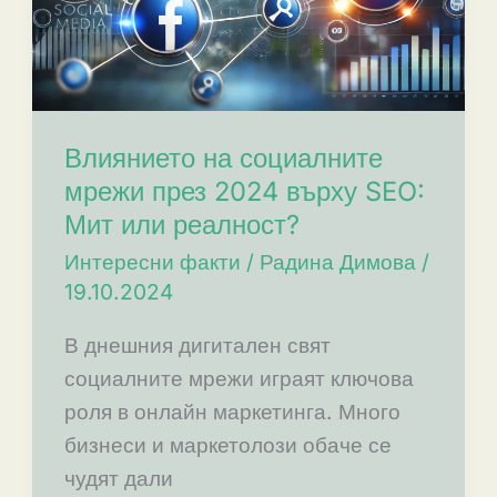
Влиянието на социалните
мрежи през 2024 върху SEO:
Мит или реалност?
Интересни факти
/
Радина Димова
/
19.10.2024
В днешния дигитален свят
социалните мрежи играят ключова
роля в онлайн маркетинга. Много
бизнеси и маркетолози обаче се
чудят дали