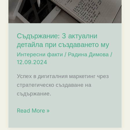
Съдържание: 3 актуални
детайла при създаването му
Интересни факти
/
Радина Димова
/
12.09.2024
Успех в дигиталния маркетинг чрез
стратегическо създаване на
съдържание.
Съдържание:
Read More »
3
актуални