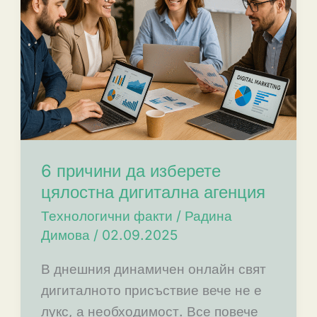
6 причини да изберете
цялостна дигитална агенция
Технологични факти
/
Радина
Димова
/
02.09.2025
В днешния динамичен онлайн свят
дигиталното присъствие вече не е
лукс, а необходимост. Все повече